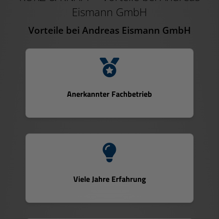
Eismann GmbH
Vorteile bei Andreas Eismann GmbH
Anerkannter Fachbetrieb
Viele Jahre Erfahrung