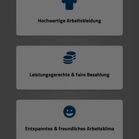
Hochwertige Arbeitskleidung
Leistungsgerechte & faire Bezahlung
Entspanntes & freundliches Arbeitsklima