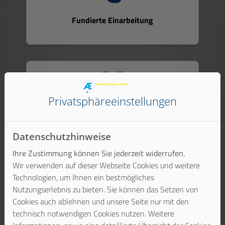
Fundierte Einarbeitung
Privatsphäre­einstellungen
Eigenverantwortliches Arbeiten
Datenschutzhinweise
Ihre Zustimmung können Sie jederzeit widerrufen.
Wir verwenden auf dieser Webseite Cookies und weitere
Technologien, um Ihnen ein bestmögliches
Nutzungserlebnis zu bieten. Sie können das Setzen von
Langfristige und sichere Zusammenarbeit
Cookies auch ablehnen und unsere Seite nur mit den
technisch notwendigen Cookies nutzen. Weitere