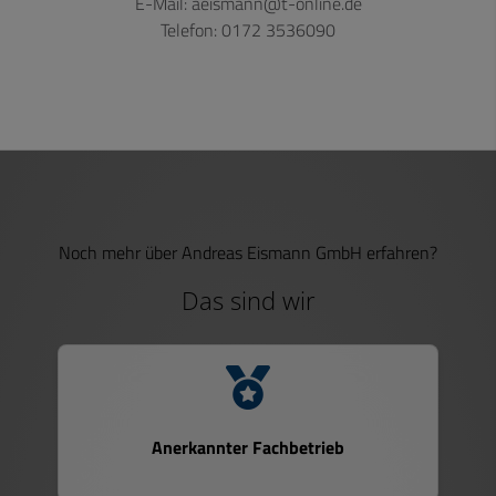
E-Mail: aeismann@t-online.de
Telefon: 0172 3536090
Noch mehr über Andreas Eismann GmbH erfahren?
Das sind wir
Anerkannter Fachbetrieb