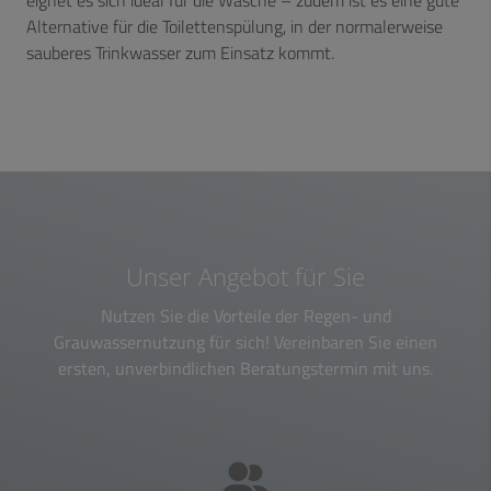
eignet es sich ideal für die Wäsche – zudem ist es eine gute
Alternative für die Toilettenspülung, in der normalerweise
sauberes Trinkwasser zum Einsatz kommt.
Unser Angebot für Sie
Nutzen Sie die Vorteile der Regen- und
Grauwassernutzung für sich! Vereinbaren Sie einen
ersten, unverbindlichen Beratungstermin mit uns.