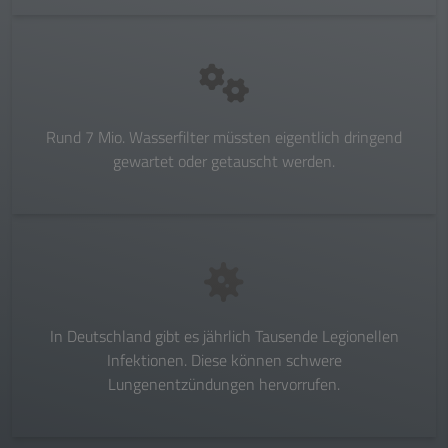
Rund 7 Mio. Wasserfilter müssten eigentlich dringend
gewartet oder getauscht werden.
In Deutschland gibt es jährlich Tausende Legionellen
Infektionen. Diese können schwere
Lungenentzündungen hervorrufen.