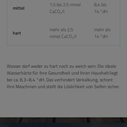
1,5 bis 2,5 mmol
8,4 bis
mittel
CaCO₃/l
14 °dH
mehr als 2,5
mehr als
hart
mmol CaCO₃/l
14 °dH
Wasser darf weder zu hart noch zu weich sein: Die ideale
Wasserhärte für Ihre Gesundheit und Ihren Haushalt liegt
bei ca. 8,3–8,4 °dH. Das verhindert Verkalkung, schont
Ihre Maschinen und stellt die Löslichkeit von Seifen sicher.