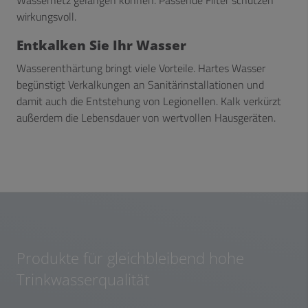
Wassernetz gelangen können. Passende Filter schützen
wirkungsvoll.
Entkalken Sie Ihr Wasser
Wasserenthärtung bringt viele Vorteile. Hartes Wasser
begünstigt Verkalkungen an Sanitärinstallationen und
damit auch die Entstehung von Legionellen. Kalk verkürzt
außerdem die Lebensdauer von wertvollen Hausgeräten.
Produkte für gleichbleibend hohe
Trinkwasserqualität