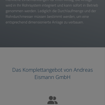
wird in Ihr Rohrsystem integriert und kann sofort in Betrieb
genommen werden. Lediglich die Durchlaufmenge und der
Rohrdurchmesser müssen bestimmt werden, um eine
entsprechend dimensionierte Anlage zu verbauen.
Das Komplettangebot von Andreas
Eismann GmbH