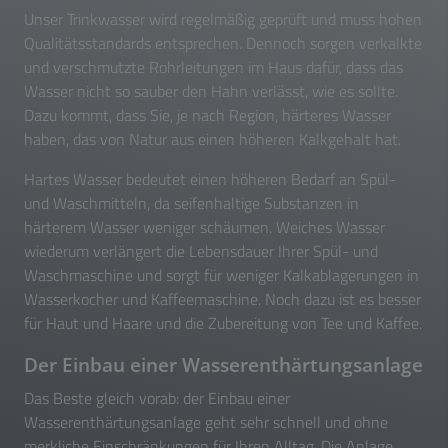
Unser Trinkwasser wird regelmäßig geprüft und muss hohen
Qualitätsstandards entsprechen. Dennoch sorgen verkalkte
und verschmutzte Rohrleitungen im Haus dafür, dass das
Wasser nicht so sauber den Hahn verlässt, wie es sollte.
Dazu kommt, dass Sie, je nach Region, härteres Wasser
haben, das von Natur aus einen höheren Kalkgehalt hat.
Hartes Wasser bedeutet einen höheren Bedarf an Spül-
und Waschmitteln, da seifenhaltige Substanzen in
härterem Wasser weniger schäumen. Weiches Wasser
wiederum verlängert die Lebensdauer Ihrer Spül- und
Waschmaschine und sorgt für weniger Kalkablagerungen in
Wasserkocher und Kaffeemaschine. Noch dazu ist es besser
für Haut und Haare und die Zubereitung von Tee und Kaffee.
Der Einbau einer Wasserenthärtungsanlage
Das Beste gleich vorab: der Einbau einer
Wasserenthärtungsanlage geht sehr schnell und ohne
merkliche Einschränkungen für Ihren Alltag. Die Anlage